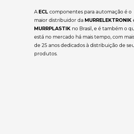
A
ECL
componentes para automação é o
maior distribuidor da
MURRELEKTRONIK
MURRPLASTIK
no Brasil, e é também o q
está no mercado há mais tempo, com mai
de 25 anos dedicados à distribuição de se
produtos.