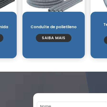
T
mida
Conduíte de polietileno
SAIBA MAIS