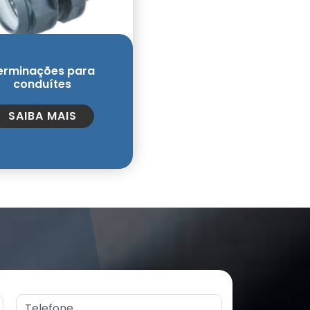
erminações para
conduítes
SAIBA MAIS