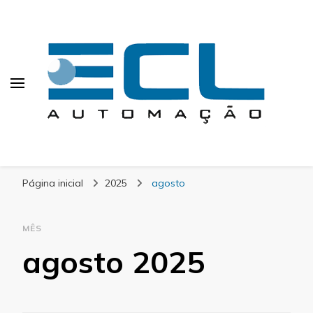
ECL Automação
Calculating Infinity
Página inicial
2025
agosto
MÊS
agosto 2025