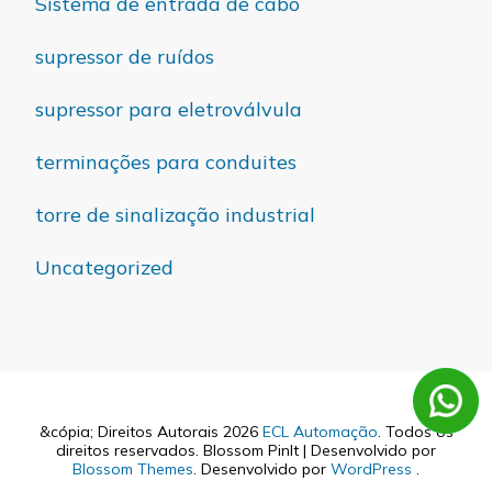
Sistema de entrada de cabo
supressor de ruídos
supressor para eletroválvula
terminações para conduites
torre de sinalização industrial
Uncategorized
&cópia; Direitos Autorais 2026
ECL Automação
. Todos os
direitos reservados.
Blossom PinIt | Desenvolvido por
Blossom Themes
. Desenvolvido por
WordPress
.