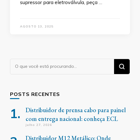
supressor para eletroválvula, peça …
AGOSTO 13, 2025
Procurando
algo?
POSTS RECENTES
Distribuidor de prensa cabo para painel
com entrega nacional: conheça ECL
julho 27, 2026
Distribuidor M12 Metálico: Onde