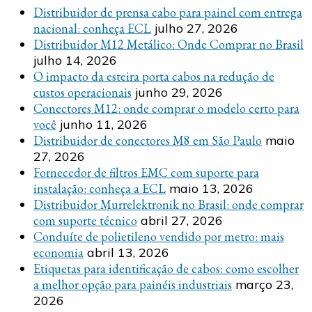
Distribuidor de prensa cabo para painel com entrega
nacional: conheça ECL
julho 27, 2026
Distribuidor M12 Metálico: Onde Comprar no Brasil
julho 14, 2026
O impacto da esteira porta cabos na redução de
custos operacionais
junho 29, 2026
Conectores M12: onde comprar o modelo certo para
você
junho 11, 2026
Distribuidor de conectores M8 em São Paulo
maio
27, 2026
Fornecedor de filtros EMC com suporte para
instalação: conheça a ECL
maio 13, 2026
Distribuidor Murrelektronik no Brasil: onde comprar
com suporte técnico
abril 27, 2026
Conduíte de polietileno vendido por metro: mais
economia
abril 13, 2026
Etiquetas para identificação de cabos: como escolher
a melhor opção para painéis industriais
março 23,
2026