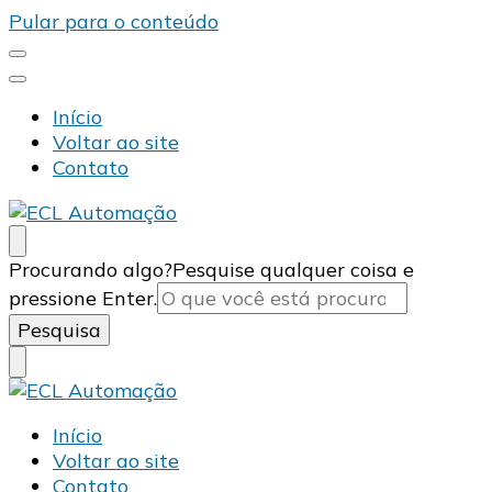
Pular para o conteúdo
Início
Voltar ao site
Contato
ECL Automação
Calculating Infinity
Procurando algo?
Pesquise qualquer coisa e
pressione Enter.
ECL Automação
Calculating Infinity
Início
Voltar ao site
Contato