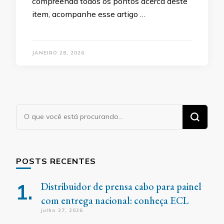
compreenda todos os pontos acerca deste
item, acompanhe esse artigo …
JANEIRO 28, 2026
Procurando
algo?
POSTS RECENTES
Distribuidor de prensa cabo para painel
com entrega nacional: conheça ECL
julho 27, 2026