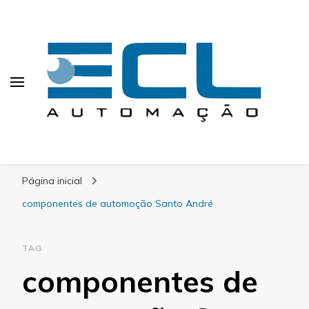
ECL Automação
Calculating Infinity
Página inicial
componentes de automoção Santo André
TAG
componentes de