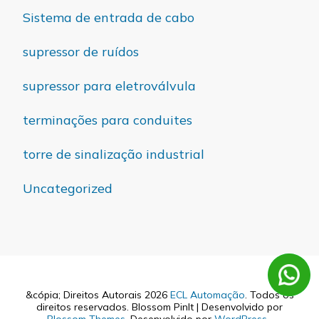
Sistema de entrada de cabo
supressor de ruídos
supressor para eletroválvula
terminações para conduites
torre de sinalização industrial
Uncategorized
&cópia; Direitos Autorais 2026
ECL Automação
. Todos os
direitos reservados.
Blossom PinIt | Desenvolvido por
Blossom Themes
. Desenvolvido por
WordPress
.