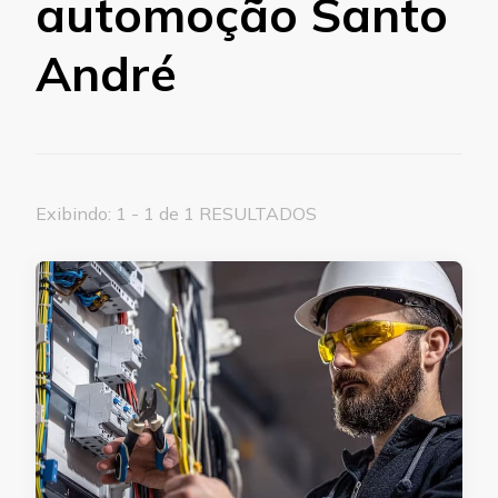
automoção Santo
André
Exibindo: 1 - 1 de 1 RESULTADOS