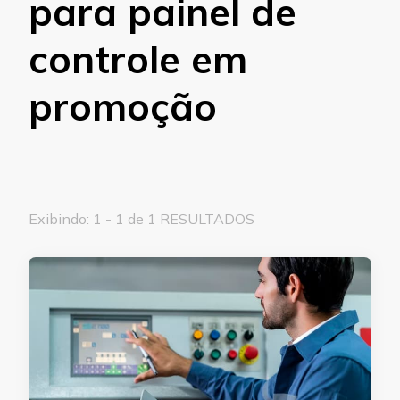
para painel de
controle em
promoção
Exibindo: 1 - 1 de 1 RESULTADOS