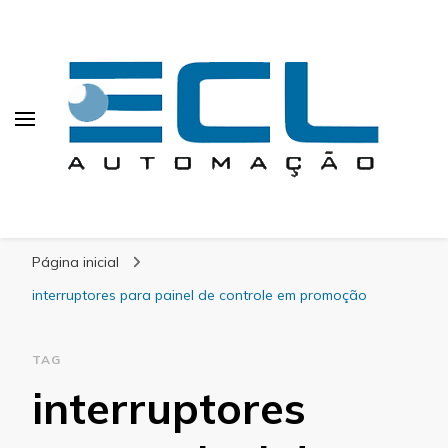
ECL Automação
Calculating Infinity
Página inicial
interruptores para painel de controle em promoção
TAG
interruptores