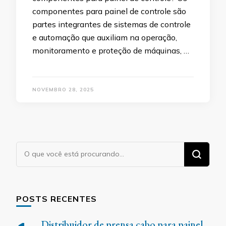
componentes para painel de controle são
partes integrantes de sistemas de controle
e automação que auxiliam na operação,
monitoramento e proteção de máquinas, …
NOVEMBRO 28, 2025
Procurando
algo?
POSTS RECENTES
Distribuidor de prensa cabo para painel