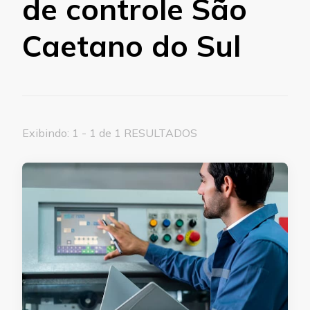
de controle São
Caetano do Sul
Exibindo: 1 - 1 de 1 RESULTADOS