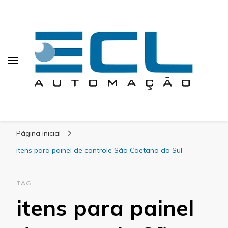
ECL Automação
Calculating Infinity
Página inicial
itens para painel de controle São Caetano do Sul
TAG
itens para painel